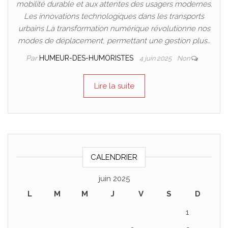
mobilité durable et aux attentes des usagers modernes.
Les innovations technologiques dans les transports
urbains La transformation numérique révolutionne nos
modes de déplacement, permettant une gestion plus…
Par
HUMEUR-DES-HUMORISTES
4 juin 2025
Non
Lire la suite
CALENDRIER
juin 2025
L
M
M
J
V
S
D
1