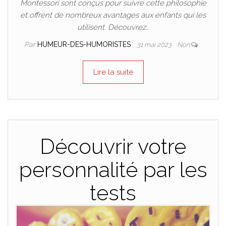
Montessori sont conçus pour suivre cette philosophie
et offrent de nombreux avantages aux enfants qui les
utilisent. Découvrez…
Par
HUMEUR-DES-HUMORISTES
31 mai 2023
Non
Lire la suite
Découvrir votre
personnalité par les
tests