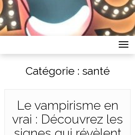
HUMORISTES
Catégorie :
santé
Le vampirisme en
vrai : Découvrez les
signes qui révèlent