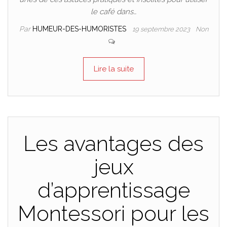
le café dans…
Par
HUMEUR-DES-HUMORISTES
19 septembre 2023
Non
Lire la suite
Les avantages des
jeux
d’apprentissage
Montessori pour les