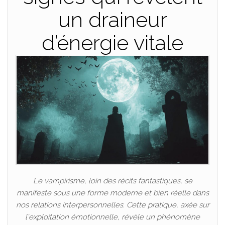
un draineur
d’énergie vitale
Le vampirisme, loin des récits fantastiques, se
manifeste sous une forme moderne et bien réelle dans
nos relations interpersonnelles. Cette pratique, axée sur
l'exploitation émotionnelle, révèle un phénomène