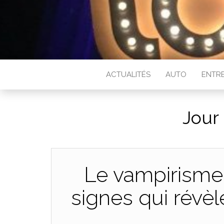
ACTUALITÉS
AUTO
ENTRE
Jour 
Le vampirisme 
signes qui révèl