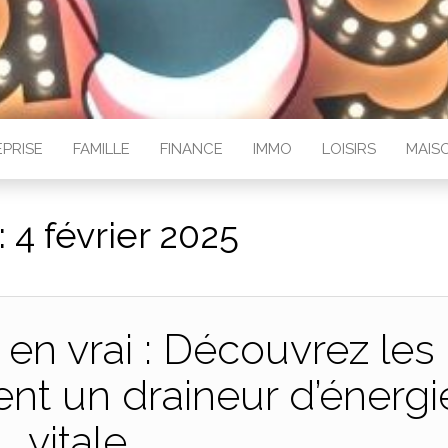
PRISE
FAMILLE
FINANCE
IMMO
LOISIRS
MAIS
:
4 février 2025
en vrai : Découvrez les
ent un draineur d’énergi
vitale