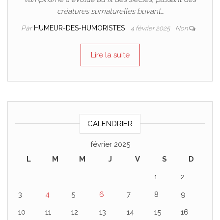
créatures surnaturelles buvant…
Par
HUMEUR-DES-HUMORISTES
4 février 2025
Non
Lire la suite
CALENDRIER
février 2025
L
M
M
J
V
S
D
1
2
3
4
5
6
7
8
9
10
11
12
13
14
15
16