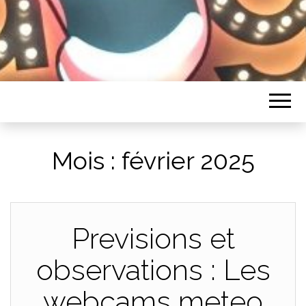
HUMORISTES
Mois :
février 2025
Previsions et
observations : Les
webcams meteo