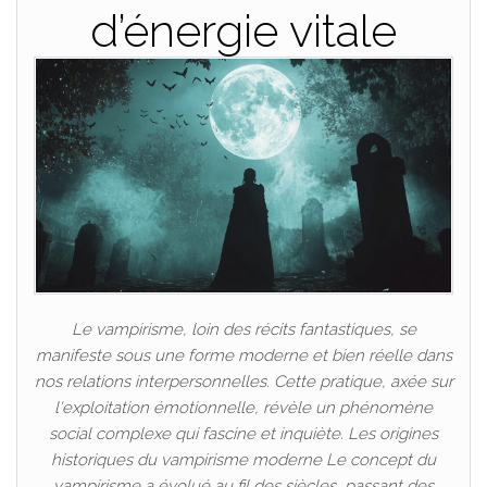
d’énergie vitale
Le vampirisme, loin des récits fantastiques, se
manifeste sous une forme moderne et bien réelle dans
nos relations interpersonnelles. Cette pratique, axée sur
l'exploitation émotionnelle, révèle un phénomène
social complexe qui fascine et inquiète. Les origines
historiques du vampirisme moderne Le concept du
vampirisme a évolué au fil des siècles, passant des