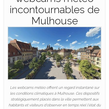
incontournables de
Mulhouse
Les webcams météo offrent un regard instantané sur
les conditions climatiques à Mulhouse. Ces dispositifs
stratégiquement placés dans la ville permettent aux
habitants et visiteurs d'observer en temps réel l'état du