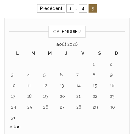
Pagination des publications
Précédent
1
…
4
5
CALENDRIER
août 2026
L
M
M
J
V
S
D
1
2
3
4
5
6
7
8
9
10
11
12
13
14
15
16
17
18
19
20
21
22
23
24
25
26
27
28
29
30
31
« Jan